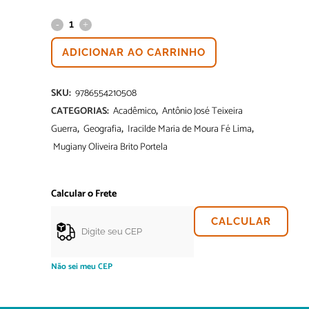
ADICIONAR AO CARRINHO
SKU:
9786554210508
CATEGORIAS:
Acadêmico
,
Antônio José Teixeira
Guerra
,
Geografia
,
Iracilde Maria de Moura Fé Lima
,
Mugiany Oliveira Brito Portela
Calcular o Frete
CALCULAR
Não sei meu CEP