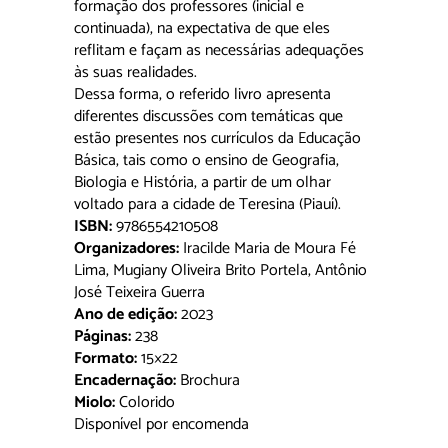
formação dos professores (inicial e
continuada), na expectativa de que eles
reflitam e façam as necessárias adequações
às suas realidades.
Dessa forma, o referido livro apresenta
diferentes discussões com temáticas que
estão presentes nos currículos da Educação
Básica, tais como o ensino de Geografia,
Biologia e História, a partir de um olhar
voltado para a cidade de Teresina (Piauí).
ISBN:
9786554210508
Organizadores:
Iracilde Maria de Moura Fé
Lima, Mugiany Oliveira Brito Portela, Antônio
José Teixeira Guerra
Ano de edição:
2023
Páginas:
238
Formato:
15×22
Encadernação:
Brochura
Miolo:
Colorido
Disponível por encomenda