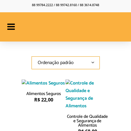
88 99784.2222 / 88 99742.8160 / 88 3614.8748
Ordenação padrão
Alimentos Seguros
R$
22,00
Controle de Qualidade
e Segurança de
Alimentos