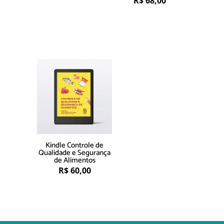
R$
68,00
Kindle Controle de
Qualidade e Segurança
de Alimentos
R$
60,00