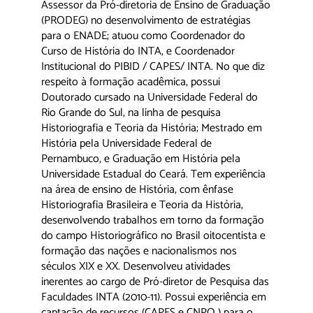
Assessor da Pró-diretoria de Ensino de Graduação
(PRODEG) no desenvolvimento de estratégias
para o ENADE; atuou como Coordenador do
Curso de História do INTA, e Coordenador
Institucional do PIBID / CAPES/ INTA. No que diz
respeito à formação acadêmica, possui
Doutorado cursado na Universidade Federal do
Rio Grande do Sul, na linha de pesquisa
Historiografia e Teoria da História; Mestrado em
História pela Universidade Federal de
Pernambuco, e Graduação em História pela
Universidade Estadual do Ceará. Tem experiência
na área de ensino de História, com ênfase
Historiografia Brasileira e Teoria da História,
desenvolvendo trabalhos em torno da formação
do campo Historiográfico no Brasil oitocentista e
formação das nações e nacionalismos nos
séculos XIX e XX. Desenvolveu atividades
inerentes ao cargo de Pró-diretor de Pesquisa das
Faculdades INTA (2010-11). Possui experiência em
captação de recursos (CAPES e CNPQ ) para o