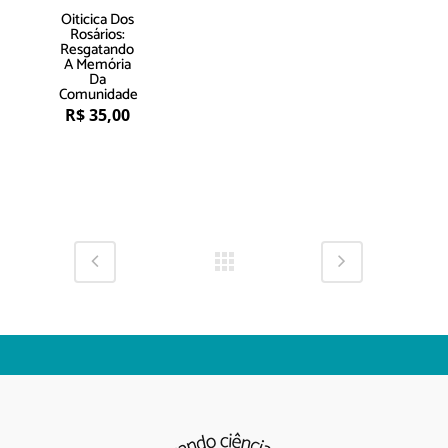
Oiticica Dos
Rosários:
Resgatando
A Memória
Da
Comunidade
R$
35,00