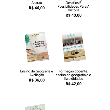
Acaraú
Desafios E
Possibilidades Para A
R$
46,00
História
R$
40,00
Ensino de Geografia e
Formação docente,
Avaliação
ensino de geografia e o
livro didático
R$
36,00
R$
42,00