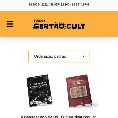
88 99784.2222 / 88 99742.8160 / 88 3614.8748
Ordenação padrão
A Natureza do Vale Do
Cultura (dita) Popular: