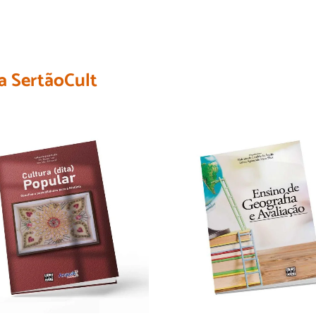
a SertãoCult