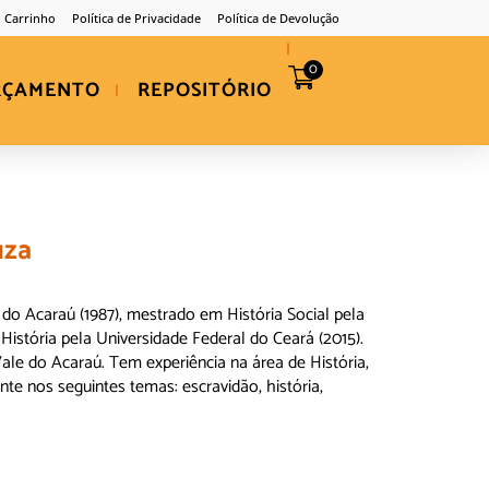
Carrinho
Política de Privacidade
Política de Devolução
0
RÇAMENTO
REPOSITÓRIO
uza
do Acaraú (1987), mestrado em História Social pela
História pela Universidade Federal do Ceará (2015).
ale do Acaraú. Tem experiência na área de História,
te nos seguintes temas: escravidão, história,