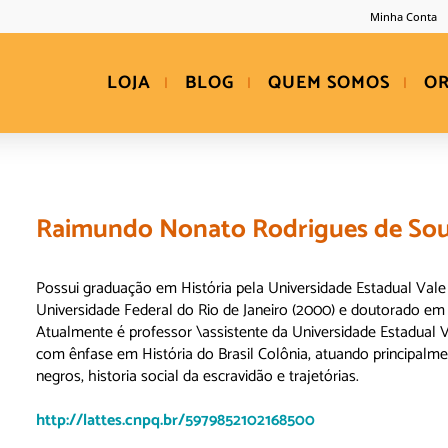
Minha Conta
LOJA
BLOG
QUEM SOMOS
O
Raimundo Nonato Rodrigues de So
Possui graduação em História pela Universidade Estadual Vale 
Universidade Federal do Rio de Janeiro (2000) e doutorado em 
Atualmente é professor \assistente da Universidade Estadual V
com ênfase em História do Brasil Colônia, atuando principalmen
negros, historia social da escravidão e trajetórias.
http://lattes.cnpq.br/5979852102168500