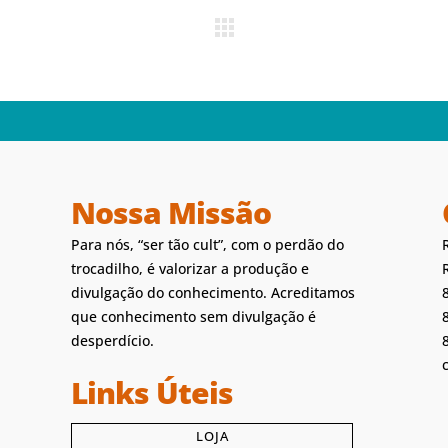
Nossa Missão
Para nós, “ser tão cult”, com o perdão do
trocadilho, é valorizar a produção e
divulgação do conhecimento. Acreditamos
que conhecimento sem divulgação é
desperdício.
Links Úteis
LOJA