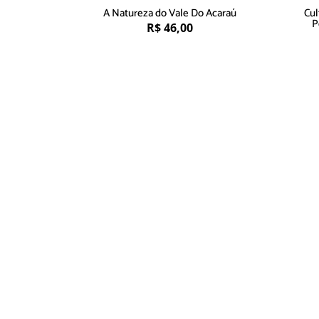
A Natureza do Vale Do Acaraú
Cul
P
R$
46,00