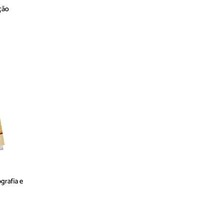
ção
grafia e