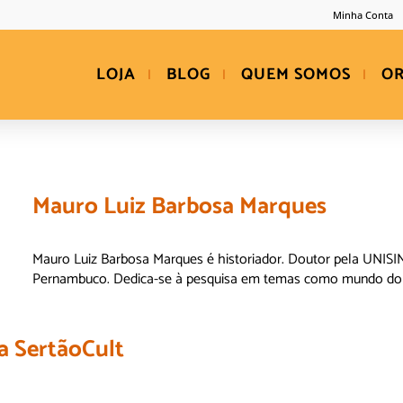
Minha Conta
LOJA
BLOG
QUEM SOMOS
O
Mauro Luiz Barbosa Marques
Mauro Luiz Barbosa Marques é historiador. Doutor pela UNISINO
Pernambuco. Dedica-se à pesquisa em temas como mundo do tr
a SertãoCult