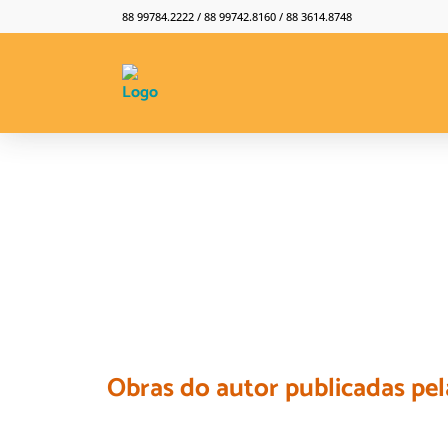
88 99784.2222 / 88 99742.8160 / 88 3614.8748
Obras do autor publicadas pel