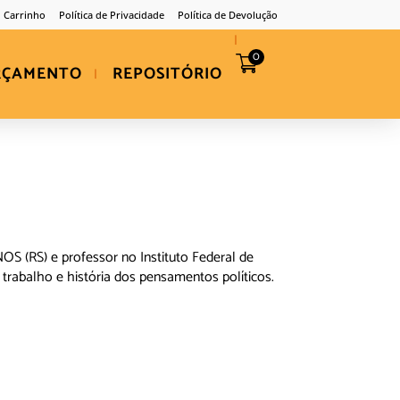
Carrinho
Política de Privacidade
Política de Devolução
0
RÇAMENTO
REPOSITÓRIO
S (RS) e professor no Instituto Federal de
abalho e história dos pensamentos políticos.