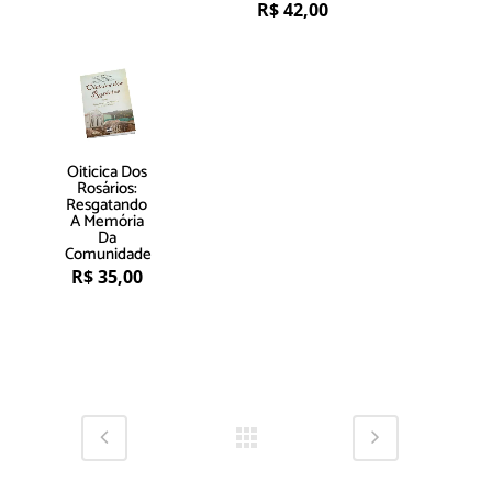
R$
42,00
Oiticica Dos
Rosários:
Resgatando
A Memória
Da
Comunidade
R$
35,00