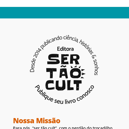
Nossa Missão
Para nós, “ser tão cult”, com o perdão do trocadilho,