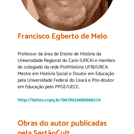
Francisco Egberto de Melo
Professor da área de Ensino de História da
Universidade Regional do Cariri (URCA) e membro
do colegiado da rede ProfHistória UFRJ/URCA.
Mestre em História Social e Doutor em Educação
pela Universidade Federal do Ceará e Pós-doutor
em Educação pelo PPGE/UECE.
http://lattes.cnpq.br/9678929686996279
Obras do autor publicadas
pela SertãoCult