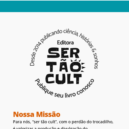
Nossa Missão
Para nós, “ser tão cult”, com o perdão do trocadilho,
é valorizar a produção e divulgação do