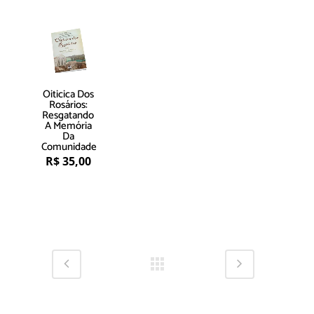
Oiticica Dos
Rosários:
Resgatando
A Memória
Da
Comunidade
R$
35,00